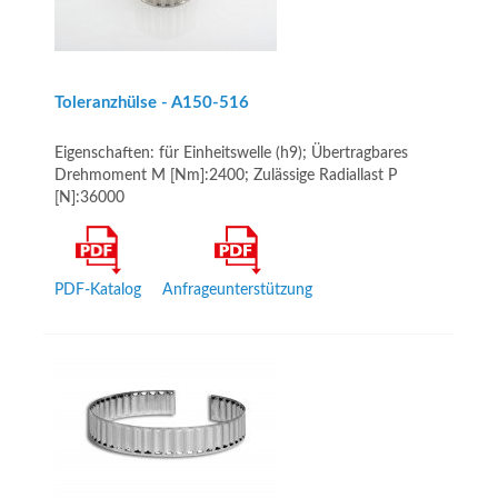
Toleranzhülse - A150-516
Eigenschaften: für Einheitswelle (h9); Übertragbares
Drehmoment M [Nm]:2400; Zulässige Radiallast P
[N]:36000
PDF-Katalog
Anfrageunterstützung