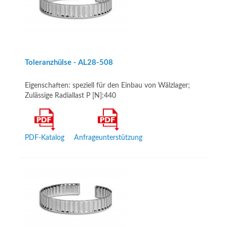
Toleranzhülse - AL28­-508
Eigenschaften: speziell für den Einbau von Wälzlager;
Zulässige Radiallast P [N]:440
PDF-Katalog
Anfrageunterstützung