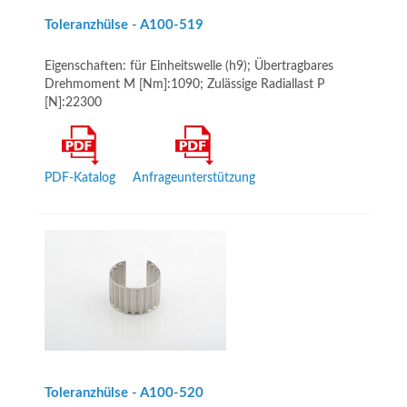
Toleranzhülse - A100-519
Eigenschaften: für Einheitswelle (h9); Übertragbares
Drehmoment M [Nm]:1090; Zulässige Radiallast P
[N]:22300
PDF-Katalog
Anfrageunterstützung
Toleranzhülse - A100-520