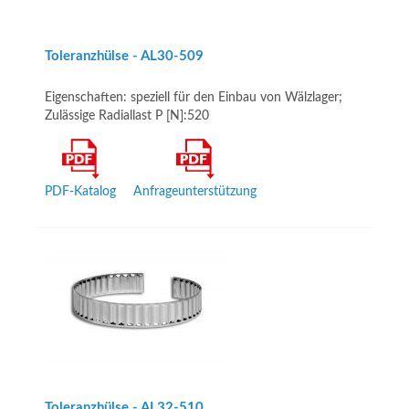
Toleranzhülse - AL30­-509
Eigenschaften: speziell für den Einbau von Wälzlager;
Zulässige Radiallast P [N]:520
PDF-Katalog
Anfrageunterstützung
Toleranzhülse - AL32­-510