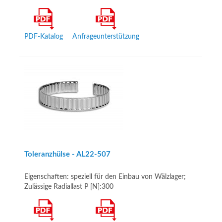
PDF-Katalog
Anfrageunterstützung
Toleranzhülse - AL22­-507
Eigenschaften: speziell für den Einbau von Wälzlager;
Zulässige Radiallast P [N]:300