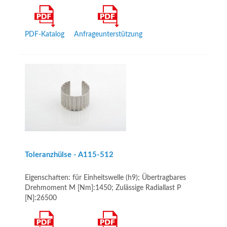
PDF-Katalog
Anfrageunterstützung
Toleranzhülse - A115-512
Eigenschaften: für Einheitswelle (h9); Übertragbares
Drehmoment M [Nm]:1450; Zulässige Radiallast P
[N]:26500