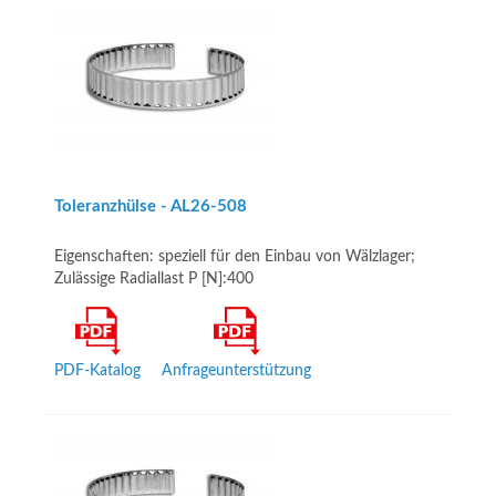
Toleranzhülse - AL26-­508
Eigenschaften: speziell für den Einbau von Wälzlager;
Zulässige Radiallast P [N]:400
PDF-Katalog
Anfrageunterstützung