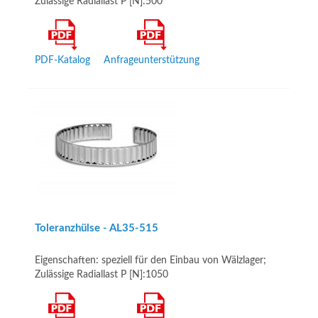
Zulässige Radiallast P [N]:500
PDF-Katalog
Anfrageunterstützung
Toleranzhülse - AL35­-515
Eigenschaften: speziell für den Einbau von Wälzlager;
Zulässige Radiallast P [N]:1050