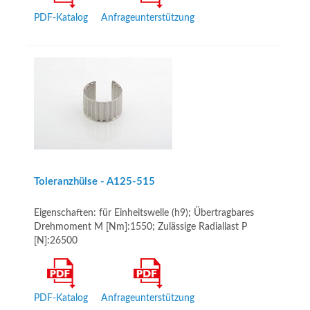
PDF-Katalog
Anfrageunterstützung
Toleranzhülse - A125-515
Eigenschaften: für Einheitswelle (h9); Übertragbares
Drehmoment M [Nm]:1550; Zulässige Radiallast P
[N]:26500
PDF-Katalog
Anfrageunterstützung