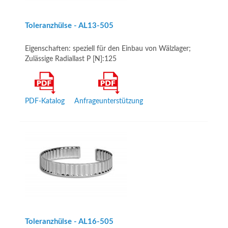
Toleranzhülse - AL13­-505
Eigenschaften: speziell für den Einbau von Wälzlager;
Zulässige Radiallast P [N]:125
PDF-Katalog
Anfrageunterstützung
Toleranzhülse - AL16-505