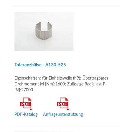
Toleranzhülse - A130-525
Eigenschaften: für Einheitswelle (h9); Übertragbares
Drehmoment M [Nm]:1600; Zulässige Radiallast P
[N]:27000
PDF-Katalog
Anfrageunterstützung