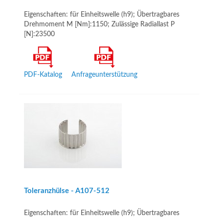
Eigenschaften: für Einheitswelle (h9); Übertragbares
Drehmoment M [Nm]:1150; Zulässige Radiallast P
[N]:23500
PDF-Katalog
Anfrageunterstützung
Toleranzhülse - A107-512
Eigenschaften: für Einheitswelle (h9); Übertragbares