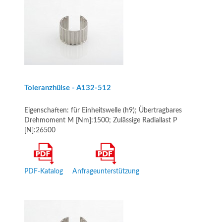
Toleranzhülse - A132-512
Eigenschaften: für Einheitswelle (h9); Übertragbares
Drehmoment M [Nm]:1500; Zulässige Radiallast P
[N]:26500
PDF-Katalog
Anfrageunterstützung