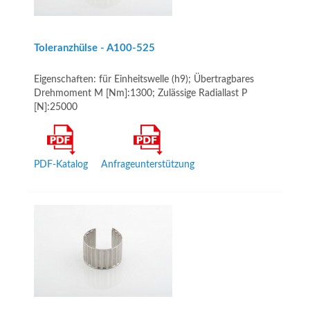
Toleranzhülse - A100­-525
Eigenschaften: für Einheitswelle (h9); Übertragbares
Drehmoment M [Nm]:1300; Zulässige Radiallast P
[N]:25000
PDF-Katalog
Anfrageunterstützung