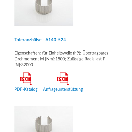
Toleranzhülse - A140-524
Eigenschaften: für Einheitswelle (h9); Übertragbares
Drehmoment M [Nm]:1800; Zulässige Radiallast P
[N]:32000
PDF-Katalog
Anfrageunterstützung