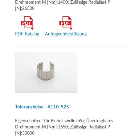
Drehmoment M [Nm]:1400; Zulässige Radiallast P
[N]:26500
PDF-Katalog
Anfrageunterstützung
Toleranzhülse - A110­-525
Eigenschaften: für Einheitswelle (h9); Übertragbares
Drehmoment M [Nm]:1650; Zulässige Radiallast P
[N]:30000