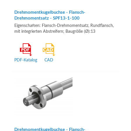
Drehmomentkugelbuchse - Flansch-
Drehmomentsatz - SPF13-1-100
Eigenschaften: Flansch-Drehmomentsatz, Rundflansch,
mit integrierten Abstreifern; Baugröße (Ø):13
PDF-Katalog
CAD
Drehmomentkugelbuchse - Flansch-