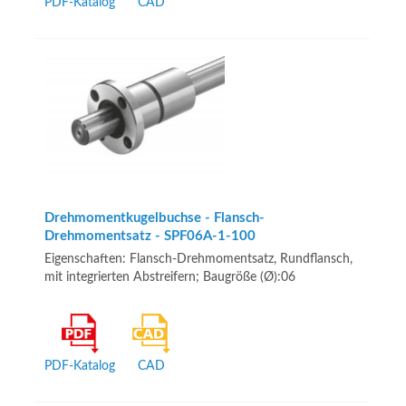
PDF-Katalog
CAD
Drehmomentkugelbuchse - Flansch-
Drehmomentsatz - SPF06A-1-100
Eigenschaften: Flansch-Drehmomentsatz, Rundflansch,
mit integrierten Abstreifern; Baugröße (Ø):06
PDF-Katalog
CAD