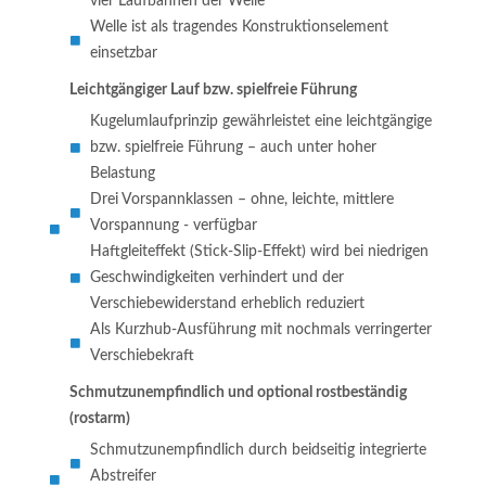
vier Laufbahnen der Welle
Welle ist als tragendes Konstruktionselement
einsetzbar
Leichtgängiger Lauf bzw. spielfreie Führung
Kugelumlaufprinzip gewährleistet eine leichtgängige
bzw. spielfreie Führung – auch unter hoher
Belastung
Drei Vorspannklassen – ohne, leichte, mittlere
Vorspannung - verfügbar
Haftgleiteffekt (Stick-Slip-Effekt) wird bei niedrigen
Geschwindigkeiten verhindert und der
Verschiebewiderstand erheblich reduziert
Als Kurzhub-Ausführung mit nochmals verringerter
Verschiebekraft
Schmutzunempfindlich und optional rostbeständig
(rostarm)
Schmutzunempfindlich durch beidseitig integrierte
Abstreifer