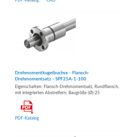
PDF-Katalog
CAD
Drehmomentkugelbuchse - Flansch-
Drehmomentsatz - SPF25A-1-100
Eigenschaften: Flansch-Drehmomentsatz, Rundflansch,
mit integrierten Abstreifern; Baugröße (Ø):25
PDF-Katalog