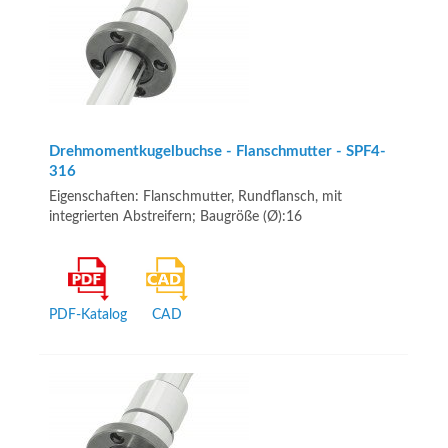
Drehmomentkugelbuchse - Flanschmutter - SPF4-
316
Eigenschaften: Flanschmutter, Rundflansch, mit
integrierten Abstreifern; Baugröße (Ø):16
PDF-Katalog
CAD