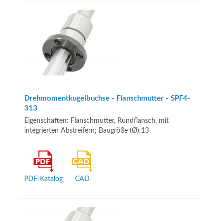
Drehmomentkugelbuchse - Flanschmutter - SPF4-
313
Eigenschaften: Flanschmutter, Rundflansch, mit
integrierten Abstreifern; Baugröße (Ø):13
PDF-Katalog
CAD