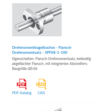
Drehmomentkugelbuchse - Flansch-
Drehmomentsatz - SPF08-1-100
Eigenschaften: Flansch-Drehmomentsatz, beidseitig
abgeflachter Flansch, mit integrierten Abstreifern;
Baugröße (Ø):06
PDF-Katalog
CAD