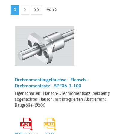
1
von
2
Drehmomentkugelbuchse - Flansch-
Drehmomentsatz - SPF06-1-100
Eigenschaften: Flansch-Drehmomentsatz, beidseitig
abgeflachter Flansch, mit integrierten Abstreifern;
Baugröße (Ø):06