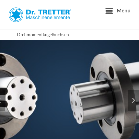
Menü
Drehmomentkugelbuchsen