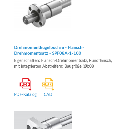
Drehmomentkugelbuchse - Flansch-
Drehmomentsatz - SPF08A-1-100
Eigenschaften: Flansch-Drehmomentsatz, Rundflansch,
mit integrierten Abstreifern; Baugröße (Ø):08
PDF-Katalog
CAD