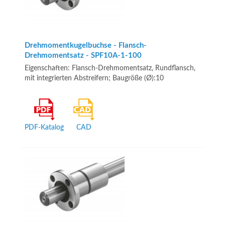
Drehmomentkugelbuchse - Flansch-
Drehmomentsatz - SPF10A-1-100
Eigenschaften: Flansch-Drehmomentsatz, Rundflansch,
mit integrierten Abstreifern; Baugröße (Ø):10
PDF-Katalog
CAD