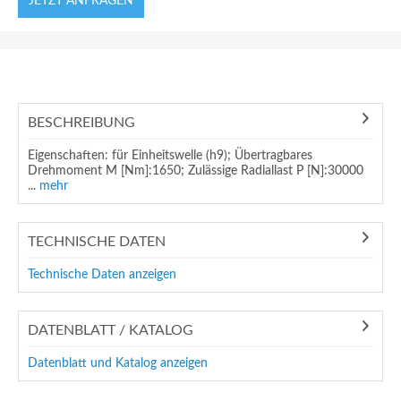
JETZT ANFRAGEN
BESCHREIBUNG
Eigenschaften: für Einheitswelle (h9); Übertragbares
Drehmoment M [Nm]:1650; Zulässige Radiallast P [N]:30000
...
mehr
TECHNISCHE DATEN
Technische Daten anzeigen
DATENBLATT / KATALOG
Datenblatt und Katalog anzeigen