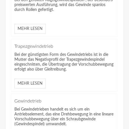
Bei den gerollten Kugelgewindespindeln , der besonders
preiswerten Ausführung, wird das Gewinde spanlos
durch Rollen gefertigt.
MEHR LESEN
Trapezgewindetrieb
Bei der günstigsten Form des Gewindetriebs ist in die
Mutter das Negativprofil der Trapezgewindespindel
eingeschnitten, die Übertragung der Vorschubbewegung
erfolgt also über Gleitreibung.
MEHR LESEN
Gewindetrieb
Bei Gewindetrieben handelt es sich um ein
Antriebselement, das eine Drehbewegung in eine lineare
Vorschubbewegung über ein Schraubgewinde
(Gewindespindel) umwandelt.