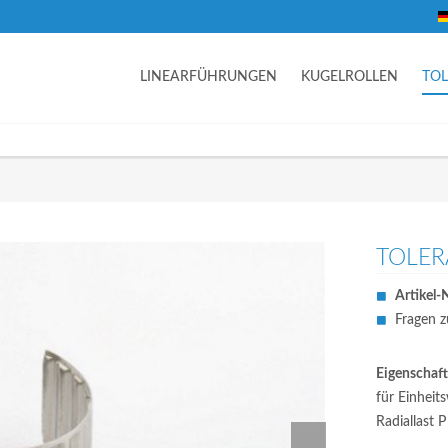
LINEARFÜHRUNGEN
KUGELROLLEN
TO
TOLER
Artikel-N
Fragen z
Eigenschaft
für Einheit
Radiallast 