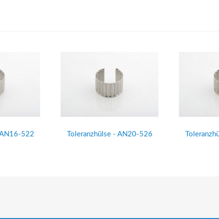
- AN16-522
Toleranzhülse - AN20-526
Toleranzh