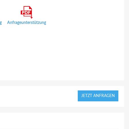
g
Anfrageunterstützung
JETZT ANFRAGEN