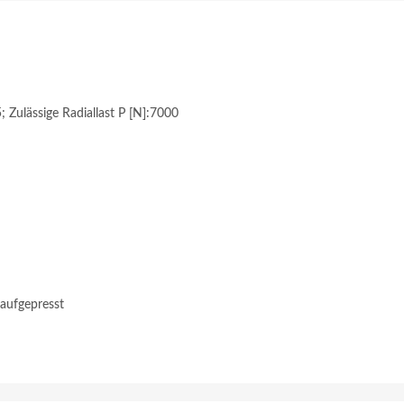
 Zulässige Radiallast P [N]:7000
 aufgepresst