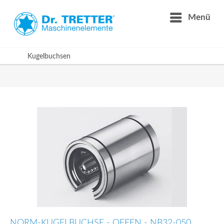
Menü
Kugelbuchsen
NORM-KUGELBUCHSE - OFFEN - NB32-050