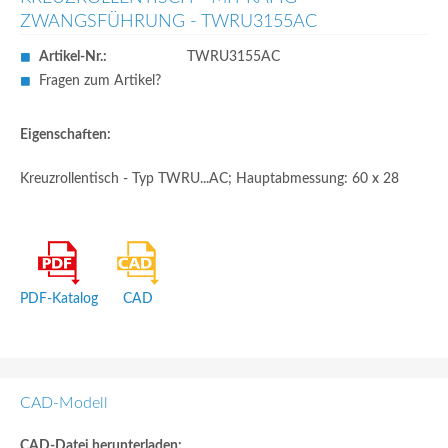
ZWANGSFÜHRUNG - TWRU3155AC
Artikel-Nr.:
TWRU3155AC
Fragen zum Artikel?
Eigenschaften:
Kreuzrollentisch - Typ TWRU...AC; Hauptabmessung: 60 x 28
PDF-Katalog
CAD
CAD-Modell
CAD-Datei herunterladen: