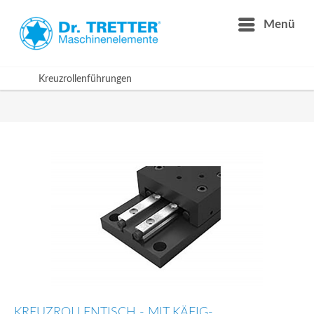
Menü
Kreuzrollenführungen
KREUZROLLENTISCH - MIT KÄFIG-