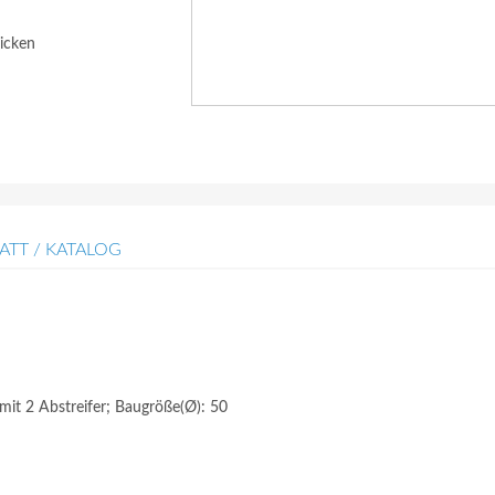
icken
ATT / KATALOG
mit 2 Abstreifer; Baugröße(Ø): 50