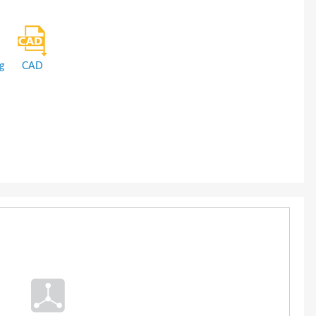
g
CAD