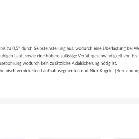
bis zu 0,5° durch Selbsteinstellung aus, wodurch eine Überlastung bei W
uhigen Lauf, sowie eine höhere zulässige Verfahrgeschwindigkeit von bis 
sebohrung wodurch kein zusätzliche Axialsicherung nötig ist.
chemisch vernickelten Laufbahnsegmenten und Niro-Kugeln [Bezeichnun