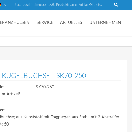
Deutsch
LERANZHÜLSEN
SERVICE
AKTUELLES
UNTERNEHMEN
-KUGELBUCHSE - SK70-250
r.:
SK70-250
um Artikel?
en:
buchse; aus Kunststoff mit Tragplatten aus Stahl; mit 2 Abstreifer;
): 50