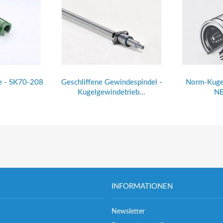
e - SK70-208
Geschliffene Gewindespindel -
Norm-Kugel
Kugelgewindetrieb...
NB
INFORMATIONEN
Newsletter