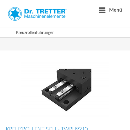
Menü
Kreuzrollenführungen
KREUZROLLENTISCH - TWRU9210