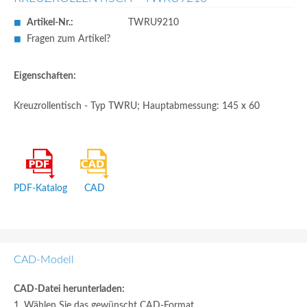
Artikel-Nr.:
TWRU9210
Fragen zum Artikel?
Eigenschaften:
Kreuzrollentisch - Typ TWRU; Hauptabmessung: 145 x 60
PDF-Katalog
CAD
CAD-Modell
CAD-Datei herunterladen:
1. Wählen Sie das gewünscht CAD-Format