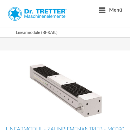
Menü
Linearmodule (BI-RAIL)
LINEARMODUL - ZAHNRIEMENANTRIEB - MC090