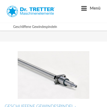
Menü
Geschliffene Gewindespindeln
GESCHLIFFENE GEWINDESPINDEL -