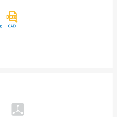
g
CAD