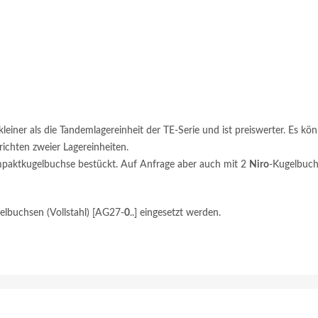
iner als die Tandemlagereinheit der TE-Serie und ist preiswerter. Es k
ichten zweier Lagereinheiten.
mpaktkugelbuchse bestückt. Auf Anfrage aber auch mit 2
Niro
-Kugelbuc
lbuchsen (Vollstahl) [AG27-
0
..] eingesetzt werden.