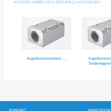
KUNDEN HABEN SICH EBENFALLS ANGESEHEN
Kugelbuchseneinheit -...
Kugelbuchsene
Tandemlagerein
KONTAKT
NAVIGATION