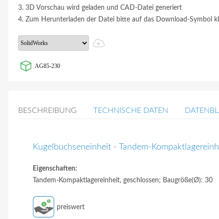
3. 3D Vorschau wird geladen und CAD-Datei generiert
4. Zum Herunterladen der Datei bitte auf das Download-Symbol kl
AG85-230
BESCHREIBUNG
TECHNISCHE DATEN
DATENBL
Kugelbuchseneinheit - Tandem-Kompaktlagereinh
Eigenschaften:
Tandem-Kompaktlagereinheit, geschlossen; Baugröße(Ø): 30
preiswert