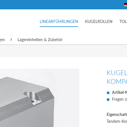
LINEARFÜHRUNGEN
KUGELROLLEN
TO
gen
Lagereinheiten & Zubehör
KUGEL
KOMPA
Artikel-N
Fragen z
Eigenschaft
Tandem-Kom