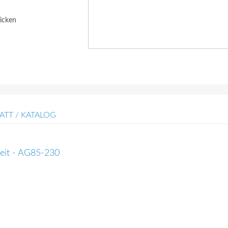
icken
ATT / KATALOG
eit - AG85-230