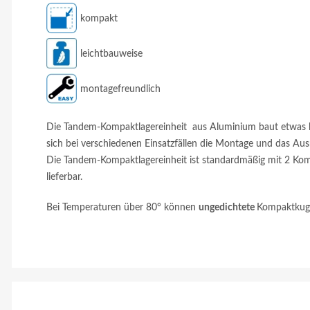
kompakt
leichtbauweise
montagefreundlich
Die Tandem-Kompaktlagereinheit aus Aluminium baut etwas kle
sich bei verschiedenen Einsatzfällen die Montage und das Ausr
Die Tandem-Kompaktlagereinheit ist standardmäßig mit 2 Ko
lieferbar.
Bei Temperaturen über 80° können
ungedichtete
Kompaktkuge