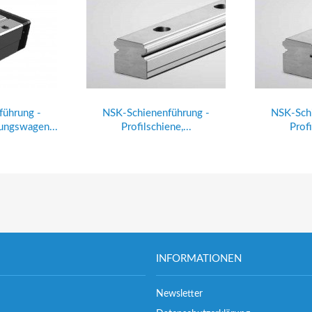
führung -
NSK-Schienenführung -
NSK-Schi
ungswagen...
Profilschiene,...
Profi
INFORMATIONEN
Newsletter