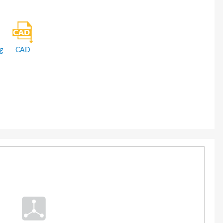
g
CAD