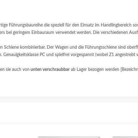
rtige Führungsbaureihe die speziell für den Einsatz im Handlingbereich s
ders bei geringem Einbauraum verwendet werden. Die verschiedenen Ausfü
gen Schiene kombinierbar. Der Wagen und die Führungsschiene sind oberf
enauigkeitsklasse PC und spielfrei vorgespannt (wobei Z1 angestrebt wir
en sie auch von
unten verschraubbar
ab Lager bezogen werden [Bezeichn