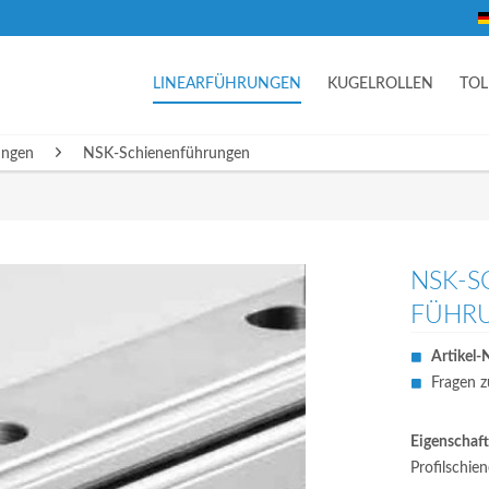
LINEARFÜHRUNGEN
KUGELROLLEN
TO
ungen
NSK-Schienenführungen
NSK-S
FÜHRU
Artikel-N
Fragen z
Eigenschaft
Profilschie