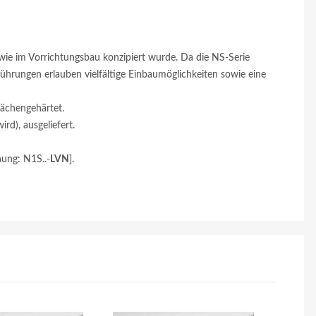
owie im Vorrichtungsbau konzipiert wurde. Da die NS-Serie
hrungen erlauben vielfältige Einbaumöglichkeiten sowie eine
lächengehärtet.
d), ausgeliefert.
ung: N1S..-
LVN
].