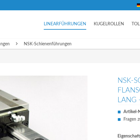
LINEARFÜHRUNGEN
KUGELROLLEN
TO
ungen
NSK-Schienenführungen
NSK-S
FLAN
LANG 
Artikel-N
Fragen z
Eigenschaft