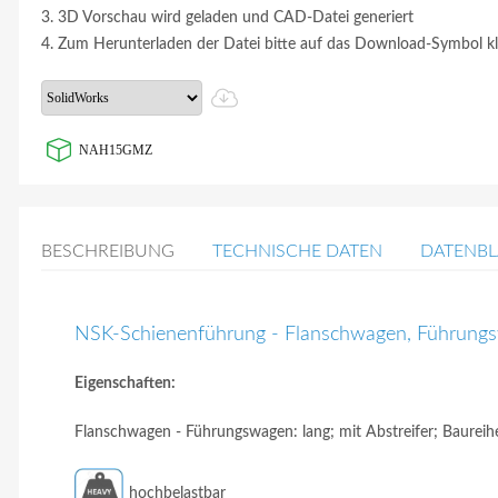
3. 3D Vorschau wird geladen und CAD-Datei generiert
4. Zum Herunterladen der Datei bitte auf das Download-Symbol kl
NAH15GMZ
BESCHREIBUNG
TECHNISCHE DATEN
DATENBL
NSK-Schienenführung - Flanschwagen, Führun
Eigenschaften:
Flanschwagen - Führungswagen: lang; mit Abstreifer; Baureih
hochbelastbar