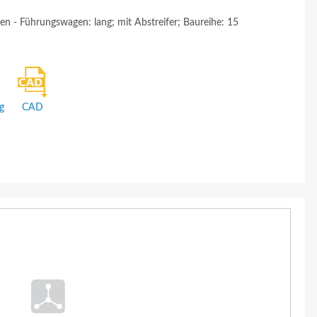
n - Führungswagen: lang; mit Abstreifer; Baureihe: 15
g
CAD