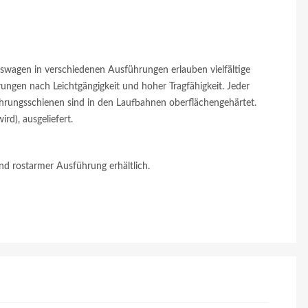
gswagen in verschiedenen Ausführungen erlauben vielfältige
ungen nach Leichtgängigkeit und hoher Tragfähigkeit. Jeder
ührungsschienen sind in den Laufbahnen oberflächengehärtet.
d), ausgeliefert.
nd rostarmer Ausführung erhältlich.