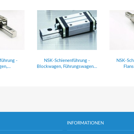
führung -
NSK-Schienenführung -
NSK-Schi
en,...
Blockwagen, Führungswagen...
Flans
INFORMATIONEN