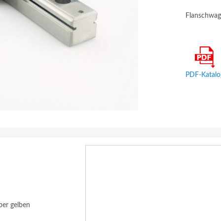
Flanschwage
PDF-Katalo
ber gelben