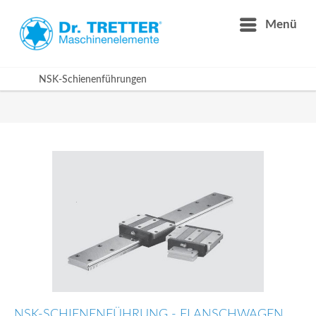
Menü
NSK-Schienenführungen
NSK-SCHIENENFÜHRUNG - FLANSCHWAGEN,