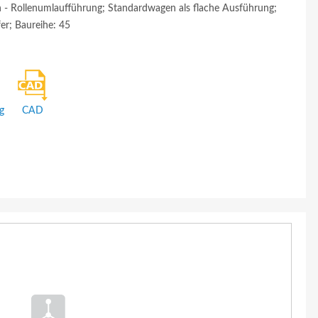
 - Rollenumlaufführung; Standardwagen als flache Ausführung;
fer; Baureihe: 45
g
CAD