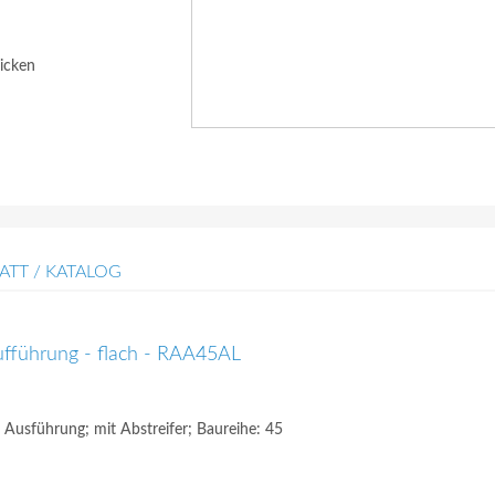
icken
ATT / KATALOG
fführung - flach - RAA45AL
Ausführung; mit Abstreifer; Baureihe: 45