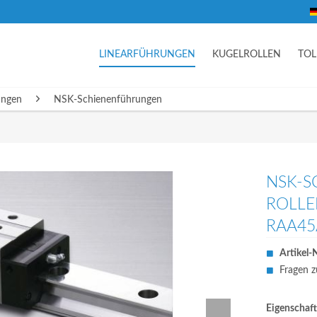
LINEARFÜHRUNGEN
KUGELROLLEN
TO
ungen
NSK-Schienenführungen
NSK-S
ROLLE
RAA45
Artikel-N
Fragen z
Eigenschaft