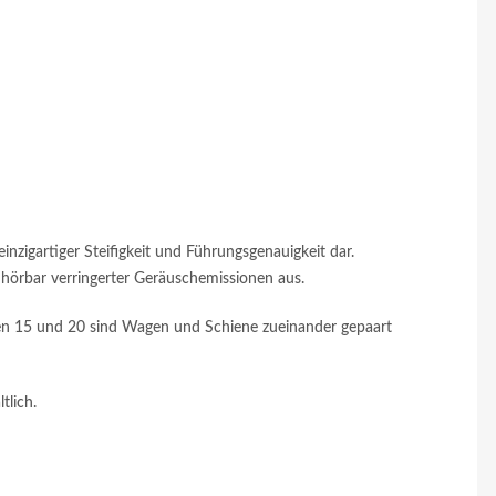
nzigartiger Steifigkeit und Führungsgenauigkeit dar.
hörbar verringerter Geräuschemissionen aus.
ßen 15 und 20 sind Wagen und Schiene zueinander gepaart
lich.