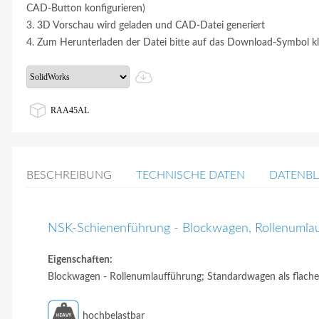
CAD-Button konfigurieren)
3. 3D Vorschau wird geladen und CAD-Datei generiert
4. Zum Herunterladen der Datei bitte auf das Download-Symbol kl
RAA45AL
BESCHREIBUNG
TECHNISCHE DATEN
DATENBL
NSK-Schienenführung - Blockwagen, Rollenumlau
Eigenschaften:
Blockwagen - Rollenumlaufführung; Standardwagen als flache 
hochbelastbar