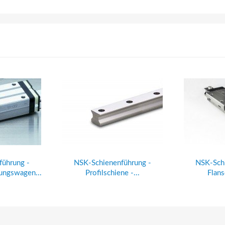
führung -
NSK-Schienenführung -
NSK-Schi
ungswagen...
Profilschiene -...
Flans