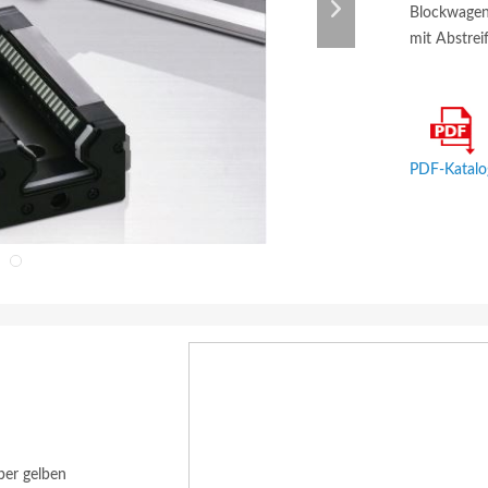
Blockwagen
mit Abstrei
PDF-Katalo
ber gelben