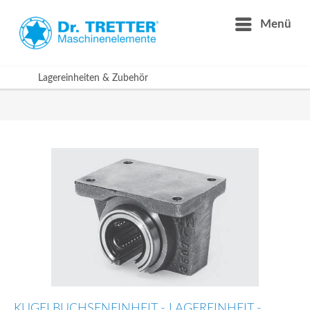
Menü
Lagereinheiten & Zubehör
KUGELBUCHSENEINHEIT - LAGEREINHEIT -