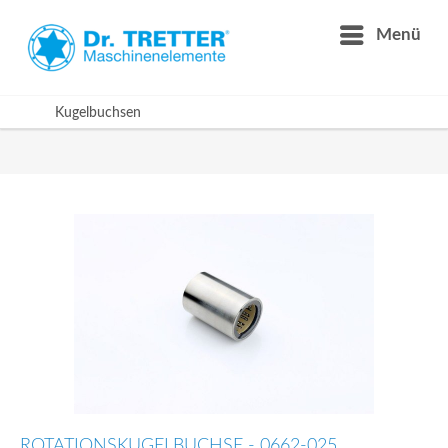
Menü
Kugelbuchsen
ROTATIONSKUGELBUCHSE - 0662-025