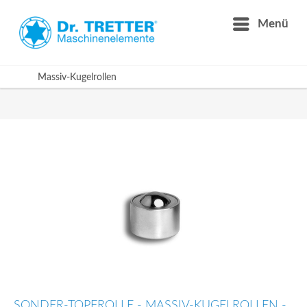
Menü
Massiv-Kugelrollen
SONDER-TOPFROLLE - MASSIV-KUGELROLLEN -