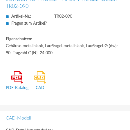
TR02-090
Artikel-Nr.:
TR02-090
Fragen zum Artikel?
Eigenschaften:
Gehäuse-metallblank, Laufkugel-metallblank, Laufkugel-Ø (dw):
90; Tragzahl C [N]: 24 000
PDF-Katalog
CAD
CAD-Modell