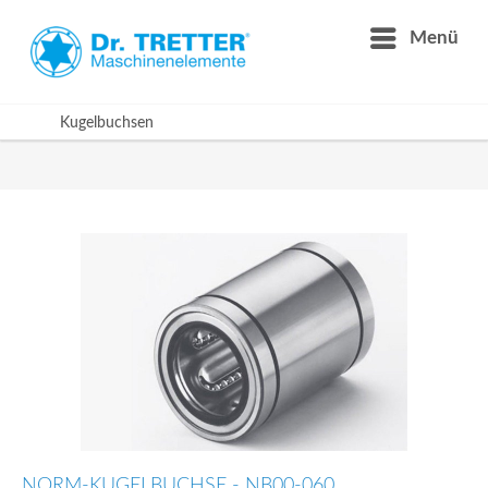
Menü
Kugelbuchsen
NORM-KUGELBUCHSE - NB00-060