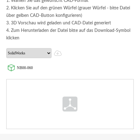
1. Wählen Sie das gewünscht CAD-Format
2. Klicken Sie auf den grünen Würfel (grauer Würfel - bitte Datei
über gelben CAD-Button konfigurieren)
3. 3D Vorschau wird geladen und CAD-Datei generiert
4. Zum Herunterladen der Datei bitte auf das Download-Symbol
klicken
NB00-060