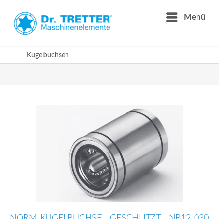
Menü
Kugelbuchsen
NORM-KUGELBUCHSE - GESCHLITZT - NB12-030