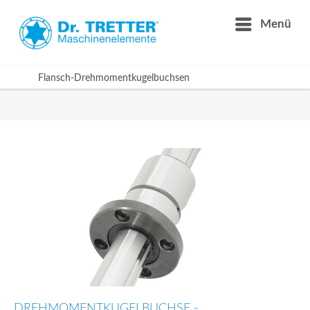
Menü
Flansch-Drehmomentkugelbuchsen
DREHMOMENTKUGELBUCHSE -