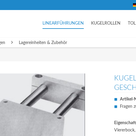
LINEARFÜHRUNGEN
KUGELROLLEN
TO
gen
Lagereinheiten & Zubehör
KUGEL
GESCH
Artikel-N
Fragen z
Eigenschaft
Viererbock