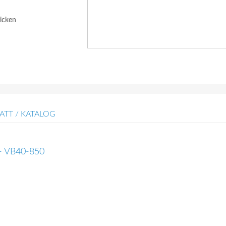
icken
ATT / KATALOG
 - VB40-850