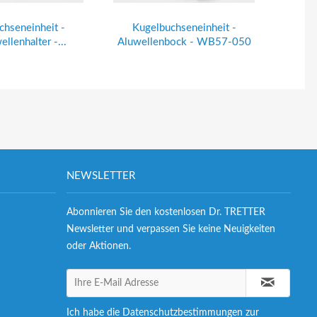
chseneinheit -
Kugelbuchseneinheit -
Ku
llenhalter -...
Aluwellenbock - WB57-050
Aluwe
NEWSLETTER
Abonnieren Sie den kostenlosen Dr. TRETTER
Newsletter und verpassen Sie keine Neuigkeiten
oder Aktionen.
Ich habe die
Datenschutzbestimmungen
zur