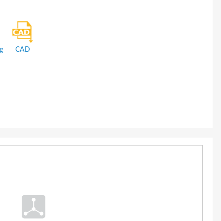
g
CAD