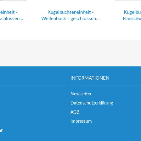
inheit -
Kugelbuchseneinheit -
Kugelbu
schlossen...
Wellenbock - geschlossen...
Flanschwe
INFORMATIONEN
Newsletter
Datenschutzerklärung
AGB
Impressum
ar