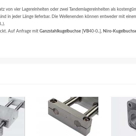
tz von vier Lagereinheiten oder zwei Tandemlagereinheiten als kostengüns
nd in jeder Länge lieferbar. Die Wellenenden können entweder mit ein
..).
ückt. Auf Anfrage mit
Ganzstahlkugelbuchse
[
VB
40-0..],
Niro-Kugelbuchs