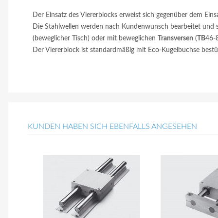
Der Einsatz des Viererblocks erweist sich gegenüber dem Einsa
Die Stahlwellen werden nach Kundenwunsch bearbeitet und si
(beweglicher Tisch) oder mit beweglichen
Transversen
(
TB
46-8
Der Viererblock ist standardmäßig mit Eco-Kugelbuchse best
KUNDEN HABEN SICH EBENFALLS ANGESEHEN