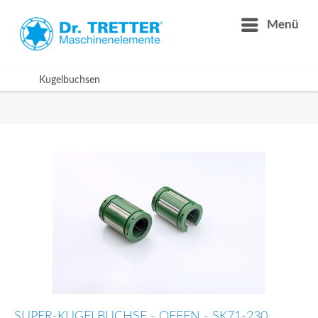
Menü
Kugelbuchsen
SUPER-KUGELBUCHSE - OFFEN - SK71-230