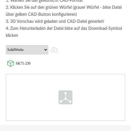
1. Wählen Sie das gewünscht CAD-Format
2. Klicken Sie auf den grünen Würfel (grauer Würfel - bitte Datei
über gelben CAD-Button konfigurieren)
3. 3D Vorschau wird geladen und CAD-Datei generiert
4. Zum Herunterladen der Datei bitte auf das Download-Symbol
klicken
SK71-230