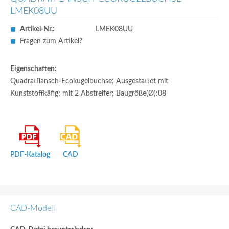
LMEK08UU
Artikel-Nr.:
LMEK08UU
Fragen zum Artikel?
Eigenschaften:
Quadratflansch-Ecokugelbuchse; Ausgestattet mit
Kunststoffkäfig; mit 2 Abstreifer; Baugröße(Ø):08
PDF-Katalog
CAD
CAD-Modell