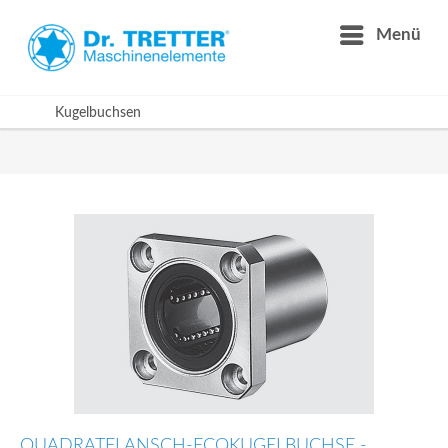
Menü
Kugelbuchsen
QUADRATFLANSCH-ECOKUGELBUCHSE -