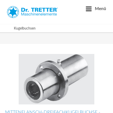
Menü
Kugelbuchsen
MITTENFLANSCH-DREIFACHKUGELBUCHSE -