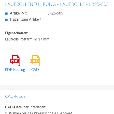
LAUFROLLENFÜHRUNG - LAUFROLLE - LR25-505
Artikel-Nr.:
LR25-505
Fragen zum Artikel?
Eigenschaften:
Laufrolle, rostarm, Ø 17 mm
PDF-Katalog
CAD
CAD-Modell
CAD-Datei herunterladen:
1. Wählen Sie das gewünscht CAD-Format