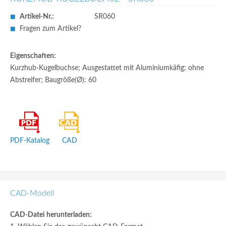
Artikel-Nr.:
SR060
Fragen zum Artikel?
Eigenschaften:
Kurzhub-Kugelbuchse; Ausgestattet mit Aluminiumkäfig; ohne
Abstreifer; Baugröße(Ø): 60
PDF-Katalog
CAD
CAD-Modell
CAD-Datei herunterladen: