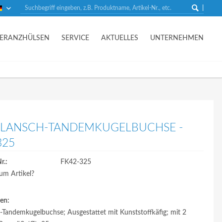
Deutsch
LERANZHÜLSEN
SERVICE
AKTUELLES
UNTERNEHMEN
LANSCH-TANDEMKUGELBUCHSE -
325
r.:
FK42-325
um Artikel?
en:
-Tandemkugelbuchse; Ausgestattet mit Kunststoffkäfig; mit 2