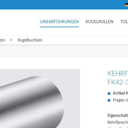
LINEARFÜHRUNGEN
KUGELROLLEN
TO
gen
Kugelbuchsen
KEHRF
FK42-
Artikel-N
Fragen z
Eigenschaft
Kehrflansch