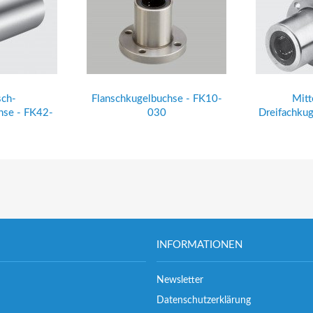
sch-
Flanschkugelbuchse - FK10-
Mitt
hse - FK42-
030
Dreifachku
INFORMATIONEN
Newsletter
Datenschutzerklärung