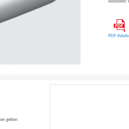
Abstreifer;
PDF-Katalo
ber gelben