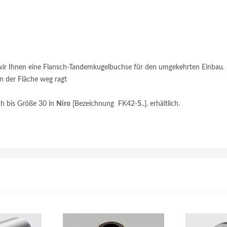
wir Ihnen eine Flansch-Tandemkugelbuchse für den umgekehrten Einbau. 
on der Fläche weg ragt
ch bis Größe 30 in
Niro
[Bezeichnung FK42-
5
..]. erhältlich.